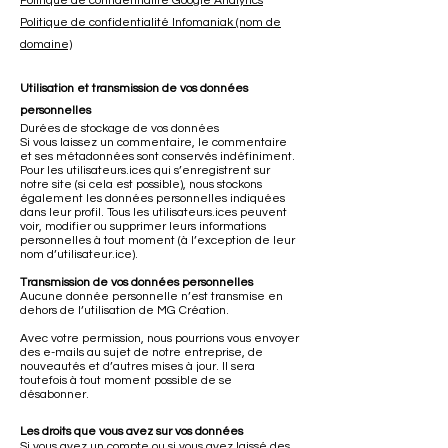
Politique de confidentialité Google Analytics
Politique de confidentialité Infomaniak (nom de
domaine)
Utilisation et transmission de vos données
personnelles
Durées de stockage de vos données
Si vous laissez un commentaire, le commentaire
et ses métadonnées sont conservés indéfiniment.
Pour les utilisateurs.ices qui s’enregistrent sur
notre site (si cela est possible), nous stockons
également les données personnelles indiquées
dans leur profil. Tous les utilisateurs.ices peuvent
voir, modifier ou supprimer leurs informations
personnelles à tout moment (à l’exception de leur
nom d’utilisateur.ice).
Transmission de vos données personnelles
Aucune donnée personnelle n’est transmise en
dehors de l’utilisation de MG Création.
Avec votre permission, nous pourrions vous envoyer
des e-mails au sujet de notre entreprise, de
nouveautés et d’autres mises à jour. Il sera
toutefois à tout moment possible de se
désabonner.
Les droits que vous avez sur vos données
Si vous avez un compte ou si vous avez laissé des