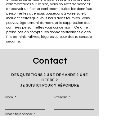
commentaires sur le site, vous pouvez demander
à recevoir un fichier contenant toutes les données
personnelles que nous possédons à votre sujet,
incluant celles que vous nous avez fournies. Vous
pouvez également demander la suppression des
données personnelles vous concernant. Cela ne
prend pas en compte les données stockées à des
fins administratives, légales ou pour des raisons de
sécurité.
Contact
DES QUESTIONS ? UNE DEMANDE ? UNE
OFFRE ?
JE SUIS ICI POUR Y RÉPONDRE
Nom :
Prénom :
No de téléphone :
E-mail :