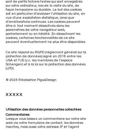
sont de petits fichiers textes qui sont enregistrés
sur votre ordinateur, lors de la visite du site, de
façon temporaire ou durable. Le but des cookies
est en particulier d’analyser l’utilisation du site, en
vue d'une exploitation statistique, ainsi que
d’améliorations continues. Les cookies peuvent
être à tout moment désactivés dans les
paramètres de votre navigateur web,
partiellement ou en totalité. En désactivant les
cookies, certaines fonctionnalités de ce site
peuvent éventuellement ne plus être disponibles.
Ce site répond au RGPD (règlement général sur la
protection de données) signé en 2018 entre les
USA et l’UE (y.c. les membres de l’espace
Schengen) et à la loi sur la protection des données
(LPD).
© 2024
Réalisation PigusDesign
X X X X X
Utilisation des données personnelles collectées
Commentaires
Lorsque vous laissez un commentaire sur notre site
web via notre formulaire de contact, les données
inscrites, mais aussi votre adresse IP et l’agent